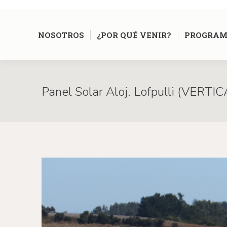
NOSOTROS
¿POR QUÉ VENIR?
PROGRAM
Panel Solar Aloj. Lofpulli (VERTIC