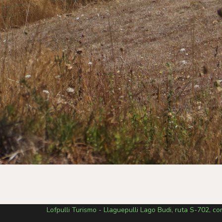
Lofpulli Turismo - Llaguepulli Lago Budi, ruta S-702, c