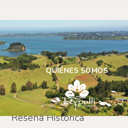
QUIÉNES SOMOS
Reseña Historica