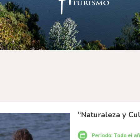
“Naturaleza y Cul
Periodo: Todo el a