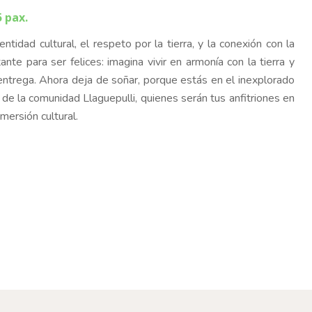
5 pax.
ntidad cultural, el respeto por la tierra, y la conexión con la
nte para ser felices: imagina vivir en armonía con la tierra y
entrega. Ahora deja de soñar, porque estás en el inexplorado
 de la comunidad Llaguepulli, quienes serán tus anfitriones en
mersión cultural.