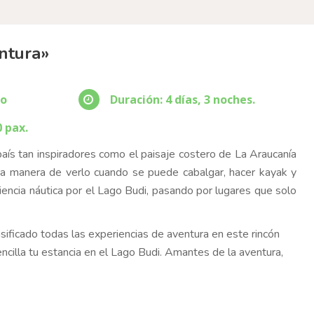
ntura»
ño
Duración: 4 días, 3 noches.
0 pax.
aís tan inspiradores como el paisaje costero de La Araucanía
na manera de verlo cuando se puede cabalgar, hacer kayak y
encia náutica por el Lago Budi, pasando por lugares que solo
asificado todas las experiencias de aventura en este rincón
cilla tu estancia en el Lago Budi. Amantes de la aventura,