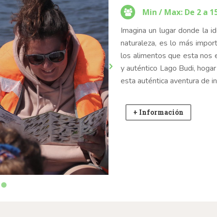
Min / Max: De 2 a 1
Imagina un lugar donde la ide
naturaleza, es lo más importa
los alimentos que esta nos 
y auténtico Lago Budi, hogar
esta auténtica aventura de in
+ Información