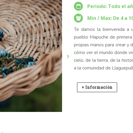
Periodo: Todo el a
Min / Max: De 4 a 1
Te damos la bienvenida a un
pueblo Mapuche de primera m
propias manos para crear y d
cómo ver el mundo donde vi
cielo, de la tierra, de la hi
a la comunidad de Llaguepull
+ Información