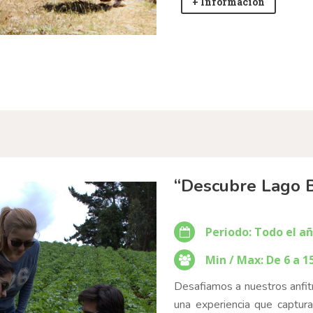
+ Información
“Descubre Lago 
Periodo: Todo el a
Min / Max: De 6 a 1
Desafiamos a nuestros anfit
una experiencia que captura