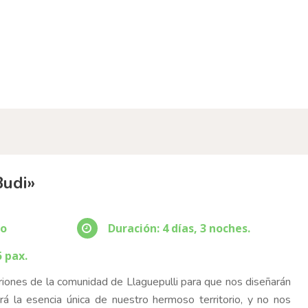
Budi»
ño
Duración: 4 días, 3 noches.
5 pax.
riones de la comunidad de Llaguepulli para que nos diseñarán
rá la esencia única de nuestro hermoso territorio, y no nos