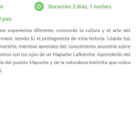
ño
Duración: 2 días, 1 noches.
0 pax.
a experiencia diferente, conocerás la cultura y el arte del
ano, siendo tú el protagonista de esta historia. Usarás tus
ivertirte, mientras aprendes del conocimiento ancestral sobre
vimos con los ojos de un Mapuche Lafkenche. Aprenderás del
storia del pueblo Mapuche y de la naturaleza indómita que rodea
i.