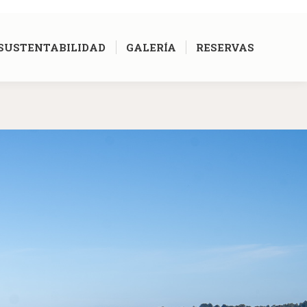
[google-translator]
SUSTENTABILIDAD
GALERÍA
RESERVAS