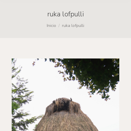
ruka lofpulli
Estás aquí:
Inicio
ruka lofpulli