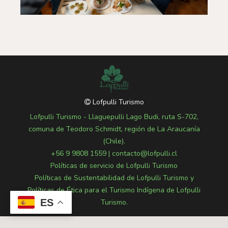
Lofpulli Turismo
Lofpulli Turismo - Llaguepulli Lago Budi, ruta S-702,
comuna de Teodoro Schmidt, región de La Araucanía
(Chile).
+56 9 9808 1559
|
contacto@lofpulli.cl
Políticas de servicio de Lofpulli Turismo
Políticas de Sustentabilidad de Lofpulli Turismo y
Políticas de Ética para el Turismo Indígena de Lofpulli
ES
Turismo.