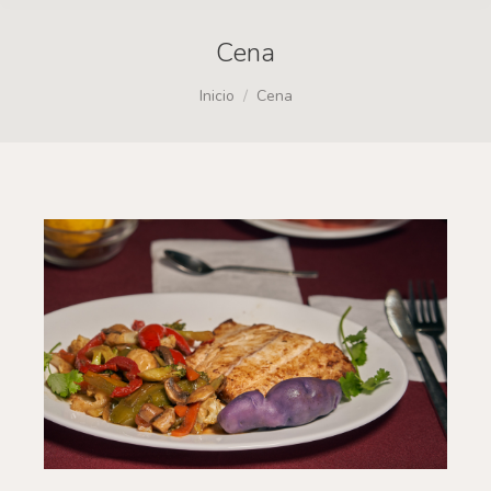
Cena
Estás aquí:
Inicio
Cena