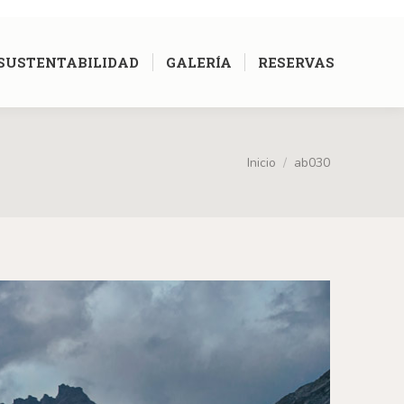
[google-translator]
SUSTENTABILIDAD
GALERÍA
RESERVAS
Inicio
ab030