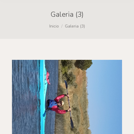
Galeria (3)
Estás aquí:
Inicio
Galeria (3)